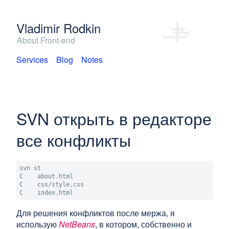
Vladimir Rodkin
About Front-end
Services
Blog
Notes
SVN открыть в редакторе
все конфликты
svn st

C    about.html

C    css/style.css

C    index.html
Для решения конфликтов после мержа, я
использую
NetBeans
, в котором, собственно и